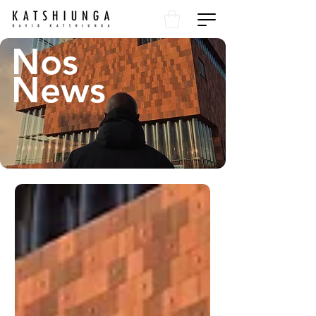
Nos
News