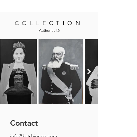
COLLECTION
Authenticité
Contact
info@katshiunga.com