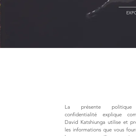
EXP
La présente politiqu
confidentialité explique co
David Katshiunga utilise et p
les informations que vous four