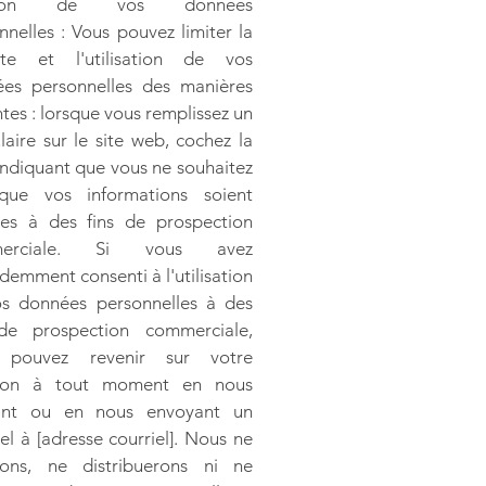
tion de vos données
nnelles : Vous pouvez limiter la
ecte et l'utilisation de vos
es personnelles des manières
ntes : lorsque vous remplissez un
laire sur le site web, cochez la
indiquant que vous ne souhaitez
que vos informations soient
sées à des fins de prospection
merciale. Si vous avez
demment consenti à l'utilisation
s données personnelles à des
 de prospection commerciale,
 pouvez revenir sur votre
sion à tout moment en nous
vant ou en nous envoyant un
iel à [adresse courriel]. Nous ne
rons, ne distribuerons ni ne