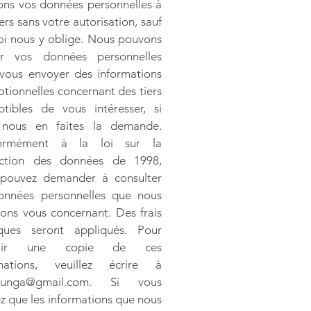
ons vos données personnelles à
ers sans votre autorisation, sauf
 loi nous y oblige. Nous pouvons
ser vos données personnelles
vous envoyer des informations
tionnelles concernant des tiers
ptibles de vous intéresser, si
 nous en faites la demande.
ormément à la loi sur la
ection des données de 1998,
 pouvez demander à consulter
onnées personnelles que nous
ons vous concernant. Des frais
ques seront appliqués. Pour
enir une copie de ces
rmations, veuillez écrire à
iunga@gmail.com
. Si vous
z que les informations que nous