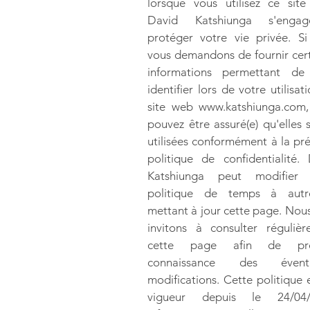
lorsque vous utilisez ce sit
David Katshiunga s'eng
protéger votre vie privée. S
vous demandons de fournir cer
informations permettant de
identifier lors de votre utilisat
site web
www.katshiunga.com
pouvez être assuré(e) qu'elles 
utilisées conformément à la pr
politique de confidentialité.
Katshiunga peut modifier 
politique de temps à aut
mettant à jour cette page. Nou
invitons à consulter réguliè
cette page afin de pre
connaissance des éventu
modifications. Cette politique 
vigueur depuis le 24/04/