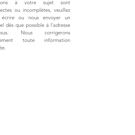
nons à votre sujet sont
rectes ou incomplètes, veuillez
 écrire ou nous envoyer un
iel dès que possible à l'adresse
essus. Nous corrigerons
dement toute information
ée.