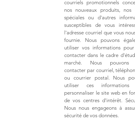
courriels promotionnels conc
nos nouveaux produits, nos o
spéciales ou d'autres inform
susceptibles de vous intéres
l'adresse courriel que vous nou
fournie. Nous pouvons égal
utiliser vos informations pou
contacter dans le cadre d'étu
marché. Nous pouvons 
contacter par courriel, téléphon
ou courrier postal. Nous po
utiliser ces informations
personnaliser le site web en fo
de vos centres d'intérêt. Sécu
Nous nous engageons à assur
sécurité de vos données.