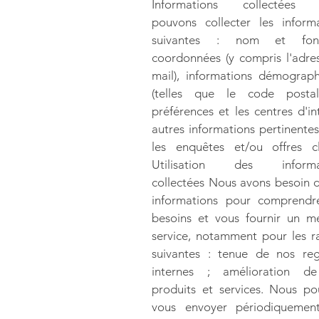
Informations collectées
pouvons collecter les inform
suivantes : nom et fonc
coordonnées (y compris l'adre
mail), informations démograp
(telles que le code postal
préférences et les centres d'int
autres informations pertinente
les enquêtes et/ou offres cl
Utilisation des informa
collectées Nous avons besoin 
informations pour comprendr
besoins et vous fournir un me
service, notamment pour les r
suivantes : tenue de nos reg
internes ; amélioration d
produits et services. Nous p
vous envoyer périodiquemen