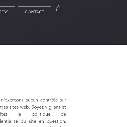
RESS
CONTACT
n'exerçons aucun contrôle sur
tres sites web. Soyez vigilant et
sultez la politique de
dentialité du site en question.