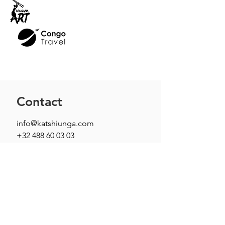
Contact
info@katshiunga.com
+32 488 60 03 03
Katshiunga Gallery
Leopoldstraat 69, 2000 Antwerpen
Open: Tuesday to Saturday
from 1pm - 6pm