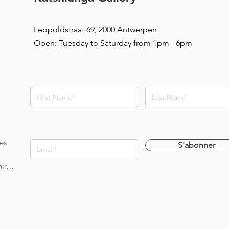
Leopoldstraat 69, 2000 Antwerpen
Open: Tuesday to Saturday from 1pm - 6pm
es
S'abonner
enir…