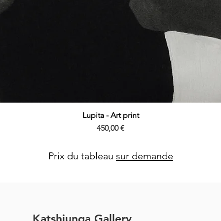
Lupita - Art print
Aperçu rapide
Prix
450,00 €
Prix du tableau
sur demande
Katshiunga Gallery