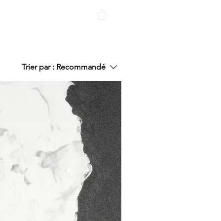
RESS
CONTACT
Trier par :
Recommandé